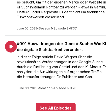
es braucht, um mit der eigenen Marke oder Website in
KI-Suchsystemen sichtbar zu werden – etwa in Gemini,
ChatGPT oder Perplexity. Es geht nicht um technische
Funktionsweisen dieser Mod...
June 05, 2025
•
Season 1
•
Episode 2
•
8:37
#001 Auswirkungen der Gemini-Suche: Wie KI
die digitale Sichtbarkeit verändert
In dieser Folge spricht David Wagner über die
revolutionären Veränderungen in der Google-Suche
durch die Einführung von Gemini und den KI-Modus. Er
analysiert die Auswirkungen auf organischen Traffic,
die Herausforderungen für Publisher und Con...
June 03, 2025
•
Season 1
•
Episode 1
•
8:26
See All Episodes