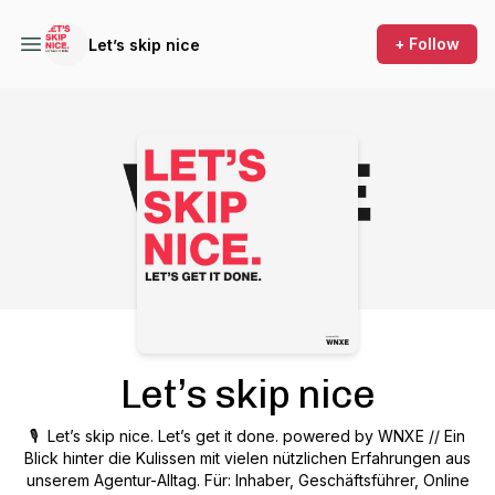
+ Follow
Let’s skip nice
Podcast Background Image
Let’s skip nice
🎙️ Let’s skip nice. Let’s get it done. powered by WNXE // Ein
Blick hinter die Kulissen mit vielen nützlichen Erfahrungen aus
unserem Agentur-Alltag. Für: Inhaber, Geschäftsführer, Online