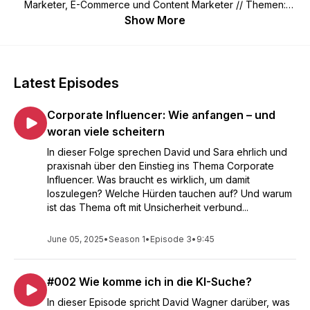
Marketer, E-Commerce und Content Marketer // Themen:
Online Marketing, SEO, SEA, Social Media, Conversion
Show More
Optimierung, E-Mail Marketing und vieles mehr
Latest Episodes
Corporate Influencer: Wie anfangen – und
woran viele scheitern
In dieser Folge sprechen David und Sara ehrlich und
praxisnah über den Einstieg ins Thema Corporate
Influencer. Was braucht es wirklich, um damit
loszulegen? Welche Hürden tauchen auf? Und warum
ist das Thema oft mit Unsicherheit verbund...
June 05, 2025
•
Season 1
•
Episode 3
•
9:45
#002 Wie komme ich in die KI-Suche?
In dieser Episode spricht David Wagner darüber, was