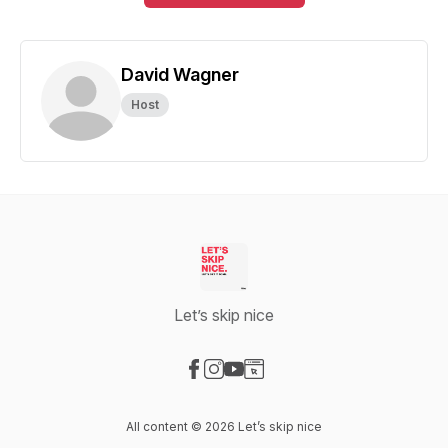
David Wagner
Host
Let’s skip nice
Visit our Facebook page
Visit our Instagram page
Visit our YouTube page
Visit our Website page
All content © 2026 Let’s skip nice