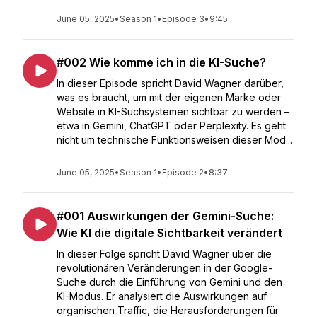
June 05, 2025
•
Season 1
•
Episode 3
•
9:45
#002 Wie komme ich in die KI-Suche?
In dieser Episode spricht David Wagner darüber,
was es braucht, um mit der eigenen Marke oder
Website in KI-Suchsystemen sichtbar zu werden –
etwa in Gemini, ChatGPT oder Perplexity. Es geht
nicht um technische Funktionsweisen dieser Mod...
June 05, 2025
•
Season 1
•
Episode 2
•
8:37
#001 Auswirkungen der Gemini-Suche:
Wie KI die digitale Sichtbarkeit verändert
In dieser Folge spricht David Wagner über die
revolutionären Veränderungen in der Google-
Suche durch die Einführung von Gemini und den
KI-Modus. Er analysiert die Auswirkungen auf
organischen Traffic, die Herausforderungen für