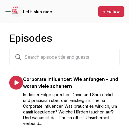
+ Follow
Let’s skip nice
Episodes
3 episodes
Corporate Influencer: Wie anfangen – und
woran viele scheitern
In dieser Folge sprechen David und Sara ehrlich
und praxisnah über den Einstieg ins Thema
Corporate Influencer. Was braucht es wirklich, um
damit loszulegen? Welche Hürden tauchen auf?
Und warum ist das Thema oft mit Unsicherheit
verbund...